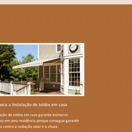
para a Instalação de toldos em casa
lação de toldos em casa garante inúmeros
ios em uma residência porque consegue garantir
o contra a radiação solar e a chuva.