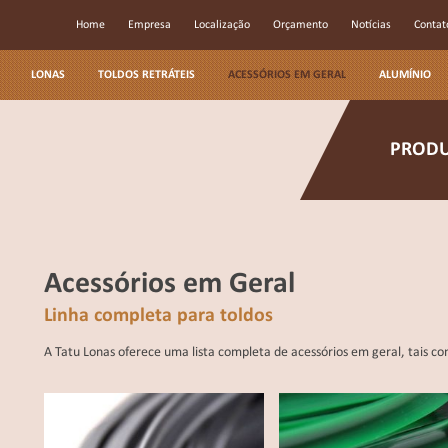
Home
Empresa
Localização
Orçamento
Notícias
Contat
LONAS
TOLDOS RETRÁTEIS
ACESSÓRIOS EM GERAL
ALUMÍNIO
ACESSÓRIOS PARA TOLDOS RETRÁTEIS
PROD
Acessórios em Geral
Linha completa para toldos
A Tatu Lonas oferece uma lista completa de acessórios em geral, tais com