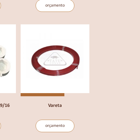
orçamento
 9/16
Vareta
orçamento