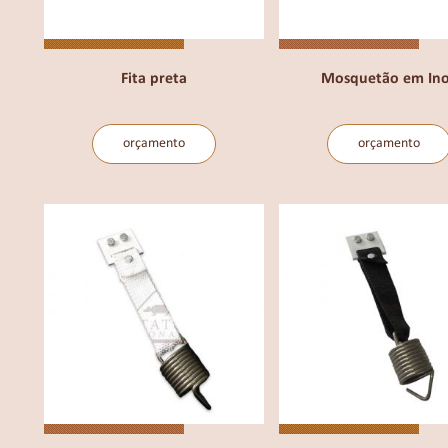
Fita preta
Mosquetão em In
orçamento
orçamento