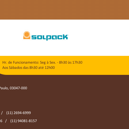
Hr. de Funcionamento: Seg à Sex. - 8h30 às 17h30
Aos Sábados das 8h30 até 12h00
 Paulo, 03047-000
(11) 2694-6999
56
(11) 94081-8157