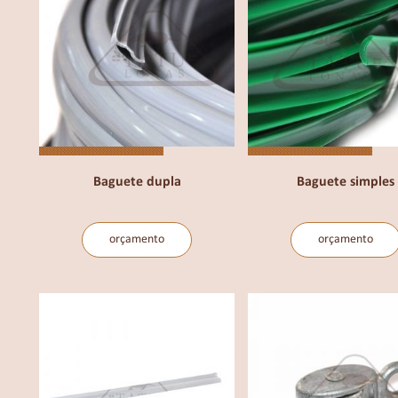
Baguete dupla
Baguete simples
orçamento
orçamento