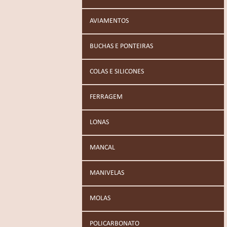
AVIAMENTOS
BUCHAS E PONTEIRAS
COLAS E SILICONES
FERRAGEM
LONAS
MANCAL
MANIVELAS
MOLAS
POLICARBONATO