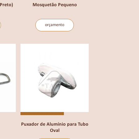
Preto)
Mosquetão Pequeno
orçamento
Puxador de Alumínio para Tubo
Oval