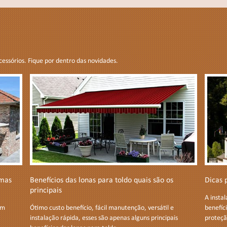
cessórios. Fique por dentro das novidades.
umas
Benefícios das lonas para toldo quais são os
Dicas 
principais
A insta
em
Ótimo custo benefício, fácil manutenção, versátil e
benefíc
instalação rápida, esses são apenas alguns principais
proteçã